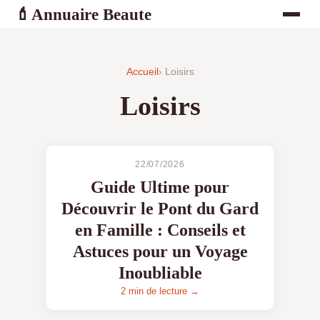
Annuaire Beaute
💄
Accueil
› Loisirs
Loisirs
22/07/2026
Guide Ultime pour
Découvrir le Pont du Gard
en Famille : Conseils et
Astuces pour un Voyage
Inoubliable
2 min de lecture →